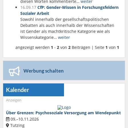
diesen Worten kommentierte…
weiter
16.09.17
CfP: Gender-Wissen in Forschungsfeldern
Sozialer Arbeit
Sowohl innerhalb der gesellschaftspolitischen
Debatten als auch innerhalb der Wissenschaften
ist Gender als machtkritische Kategorie wie als
Wissenskategorie…
weiter
angezeigt werden
1
-
2
von
2
Beiträgen | Seite
1
von
1
Werbung schalten
Kalender
Anzeigen
Über Grenzen: Psychosoziale Versorgung am Wendepunkt
09.–10.11.2026
Tutzing