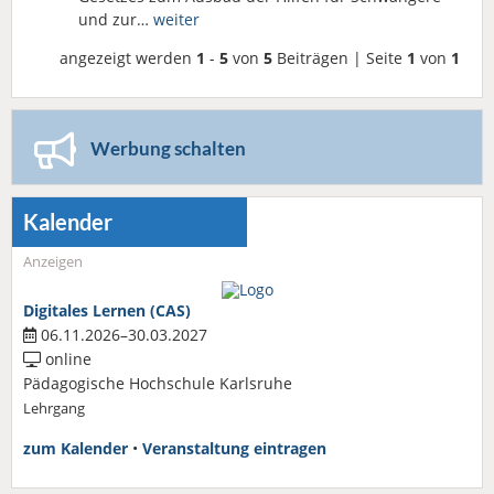
und zur…
weiter
angezeigt werden
1
-
5
von
5
Beiträgen | Seite
1
von
1
Werbung schalten
Kalender
Anzeigen
Digitales Lernen (CAS)
06.11.2026–30.03.2027
online
Pädagogische Hochschule Karlsruhe
Lehrgang
zum Kalender
•
Veranstaltung eintragen