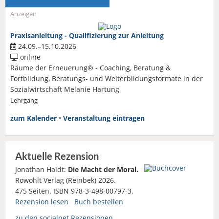
Anzeigen
Praxisanleitung - Qualifizierung zur Anleitung
24.09.–15.10.2026
online
Räume der Erneuerung® - Coaching, Beratung &
Fortbildung, Beratungs- und Weiterbildungsformate in der
Sozialwirtschaft Melanie Hartung
Lehrgang
zum Kalender
•
Veranstaltung eintragen
Aktuelle Rezension
Jonathan Haidt:
Die Macht der Moral.
Rowohlt Verlag (Reinbek) 2026.
475 Seiten. ISBN 978-3-498-00797-3.
Rezension lesen
Buch bestellen
zu den socialnet Rezensionen