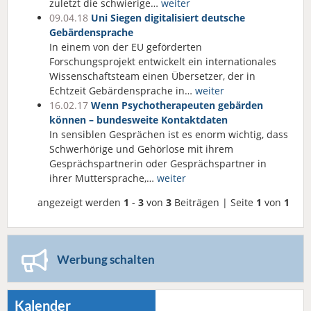
zuletzt die schwierige…
weiter
09.04.18
Uni Siegen digitalisiert deutsche
Gebärdensprache
In einem von der EU geförderten
Forschungsprojekt entwickelt ein internationales
Wissenschaftsteam einen Übersetzer, der in
Echtzeit Gebärdensprache in…
weiter
16.02.17
Wenn Psychotherapeuten gebärden
können – bundesweite Kontaktdaten
In sensiblen Gesprächen ist es enorm wichtig, dass
Schwerhörige und Gehörlose mit ihrem
Gesprächspartnerin oder Gesprächspartner in
ihrer Muttersprache,…
weiter
angezeigt werden
1
-
3
von
3
Beiträgen | Seite
1
von
1
Werbung schalten
Kalender