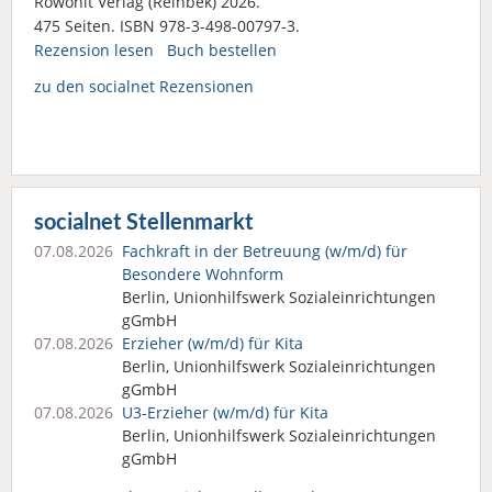
Rowohlt Verlag (Reinbek) 2026.
475 Seiten. ISBN 978-3-498-00797-3.
Rezension lesen
Buch bestellen
zu den socialnet Rezensionen
socialnet Stellenmarkt
07.08.2026
Fachkraft in der Betreuung (w/m/d) für
Besondere Wohnform
Berlin, Unionhilfswerk Sozialeinrichtungen
gGmbH
07.08.2026
Erzieher (w/m/d) für Kita
Berlin, Unionhilfswerk Sozialeinrichtungen
gGmbH
07.08.2026
U3-Erzieher (w/m/d) für Kita
Berlin, Unionhilfswerk Sozialeinrichtungen
gGmbH