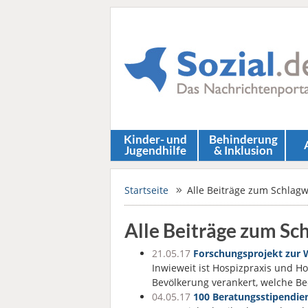
Kinder- und
Behinderung
Jugendhilfe
& Inklusion
Startseite
Alle Beiträge zum Schlag
Alle Beiträge zum Sc
21.05.17
Forschungsprojekt zur W
Inwieweit ist Hospizpraxis und H
Bevölkerung verankert, welche Be
04.05.17
100 Beratungsstipendien 