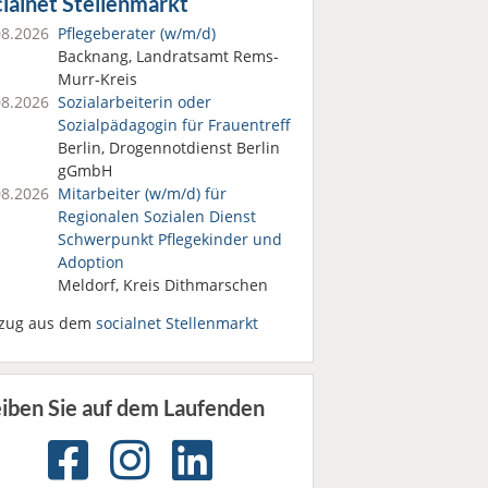
ialnet Stellenmarkt
08.2026
Pflegeberater (w/m/d)
Backnang, Landratsamt Rems-
Murr-Kreis
08.2026
Sozialarbeiterin oder
Sozialpädagogin für Frauentreff
Berlin, Drogennotdienst Berlin
gGmbH
08.2026
Mitarbeiter (w/m/d) für
Regionalen Sozialen Dienst
Schwerpunkt Pflegekinder und
Adoption
Meldorf, Kreis Dithmarschen
zug aus dem
socialnet Stellenmarkt
eiben Sie auf dem Laufenden