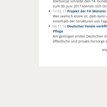
startsocial schreibt den 14. bund
zum 30. Juni 2017 können sich Or
17.02.17
Projekt der FH Münster 
Wer seelisch krank ist, dem kann
Innerhalb der Strukturen von Ta
04.11.16
Deutscher Verein veröff
Pflege
Am gestrigen ersten Deutschen E
öffentliche und private Fürsorge
an