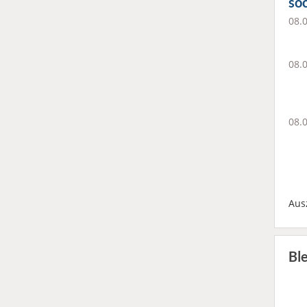
soc
08.
08.
08.
Aus
Bl